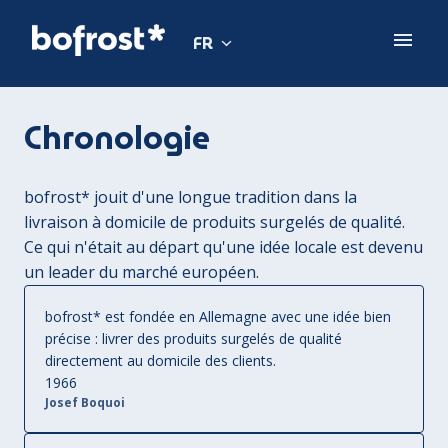
Aller
au
FR
Page d'accueil
contenu
Chronologie
bofrost* jouit d'une longue tradition dans la 
livraison à domicile de produits surgelés de qualité. 
Ce qui n'était au départ qu'une idée locale est devenu 
un leader du marché européen. 
bofrost* est fondée en Allemagne avec une idée bien 
précise : livrer des produits surgelés de qualité 
directement au domicile des clients. 
1966
Josef Boquoi