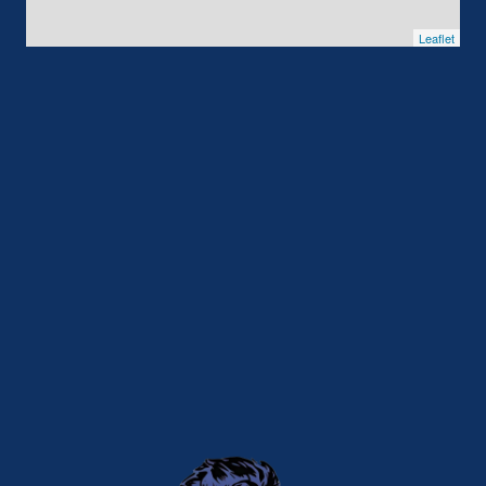
Leaflet