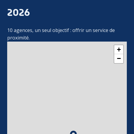
2026
10 agences, un seul objectif : offrir un service de 
proximité. 
+
−