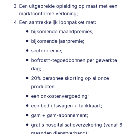
Een uitgebreide opleiding op maat met een
marktconforme verloning;
Een aantrekkelijk loonpakket met:
bijkomende maandpremies;
bijkomende jaarpremie;
sectorpremie;
bofrost*-tegoedbonnen per gewerkte
dag;
20% personeelskorting op al onze
producten;
een onkostenvergoeding;
een bedrijfswagen + tankkaart;
gsm + gsm-abonnement;
gratis hospitalisatieverzekering (vanaf 6
maanden dienstverband);